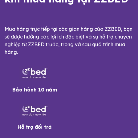
Mua hàng trực tiếp tại các gian hàng của ZZBED, bạn
sẽ được hưởng các lợi ích đặc biệt và sự hỗ trợ chuyên
nghiệp từ ZZBED trước, trong và sau quá trình mua
hàng.
Bảo hành 10 năm
Hỗ trợ đổi trả