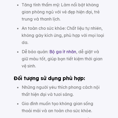
Tăng tính thẩm mỹ: Làm nổi bật không
gian phòng ngủ với vẻ đẹp hiện đại, trẻ
trung và thanh lịch.
An toàn cho sức khỏe: Chất liệu tự nhiên,
không gây kích ứng, phù hợp với mọi loại
da.
Dễ bảo quản:
Bộ ga ít nhăn
, dễ giặt và
giữ màu tốt, giúp bạn tiết kiệm thời gian
vệ sinh.
Đối tượng sử dụng phù hợp:
Những người yêu thích phong cách nội
thất hiện đại và tươi sáng.
Gia đình muốn tạo không gian sống
thoải mái và an toàn cho sức khỏe.