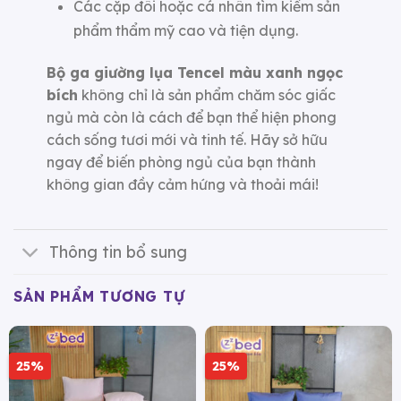
Các cặp đôi hoặc cá nhân tìm kiếm sản
phẩm thẩm mỹ cao và tiện dụng.
Bộ ga giường lụa Tencel màu xanh ngọc
bích
không chỉ là sản phẩm chăm sóc giấc
ngủ mà còn là cách để bạn thể hiện phong
cách sống tươi mới và tinh tế. Hãy sở hữu
ngay để biến phòng ngủ của bạn thành
không gian đầy cảm hứng và thoải mái!
Thông tin bổ sung
SẢN PHẨM TƯƠNG TỰ
25%
25%