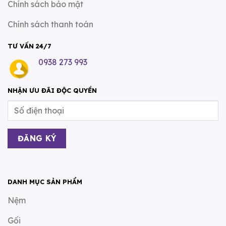
Chính sách bảo mật
Chính sách thanh toán
TƯ VẤN 24/7
0938 273 993
NHẬN ƯU ĐÃI ĐỘC QUYỀN
DANH MỤC SẢN PHẨM
Nệm
Gối