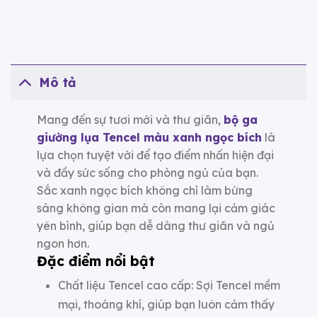
Mô tả
Mang đến sự tươi mới và thư giãn,
bộ ga
giường lụa Tencel màu xanh ngọc bích
là
lựa chọn tuyệt vời để tạo điểm nhấn hiện đại
và đầy sức sống cho phòng ngủ của bạn.
Sắc xanh ngọc bích không chỉ làm bừng
sáng không gian mà còn mang lại cảm giác
yên bình, giúp bạn dễ dàng thư giãn và ngủ
ngon hơn.
Đặc điểm nổi bật
Chất liệu Tencel cao cấp: Sợi Tencel mềm
mại, thoáng khí, giúp bạn luôn cảm thấy