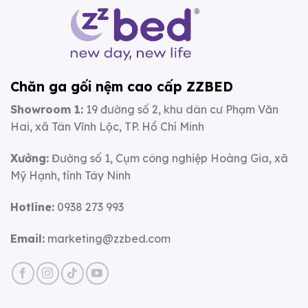
Chăn ga gối nệm cao cấp ZZBED
Showroom 1:
19 đường số 2, khu dân cư Phạm Văn
Hai, xã Tân Vĩnh Lộc, TP. Hồ Chí Minh
Xưởng:
Đường số 1, Cụm công nghiệp Hoàng Gia, xã
Mỹ Hạnh, tỉnh Tây Ninh
Hotline:
0938 273 993
Email:
marketing@zzbed.com