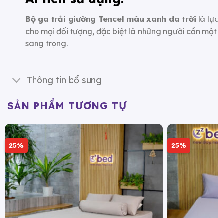
Bộ ga trải giường Tencel màu xanh da trời
là lự
cho mọi đối tượng, đặc biệt là những người cần mộ
sang trọng.
Thông tin bổ sung
SẢN PHẨM TƯƠNG TỰ
25%
25%