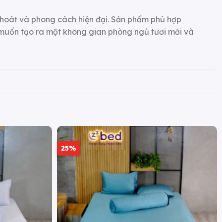
 thoát và phong cách hiện đại. Sản phẩm phù hợp
 muốn tạo ra một không gian phòng ngủ tươi mới và
25%