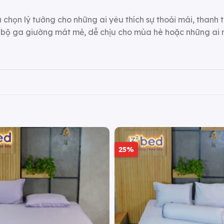
a chọn lý tưởng cho những ai yêu thích sự thoải mái, thanh
t bộ ga giường mát mẻ, dễ chịu cho mùa hè hoặc những ai
25%