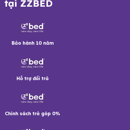
tại ZZBED
Bảo hành 10 năm
Hỗ trợ đổi trả
Chính sách trả góp 0%