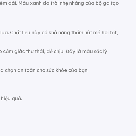
 đêm dài. Màu xanh da trời nhẹ nhàng của bộ ga tạo
lụa. Chất liệu này có khả năng thấm hút mồ hôi tốt,
cảm giác thư thái, dễ chịu. Đây là màu sắc lý
 lựa chọn an toàn cho sức khỏe của bạn.
 hiệu quả.