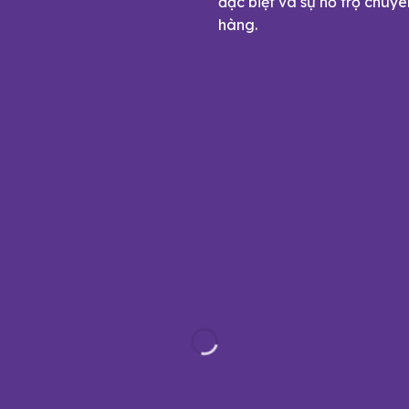
đặc biệt và sự hỗ trợ chuy
hàng.