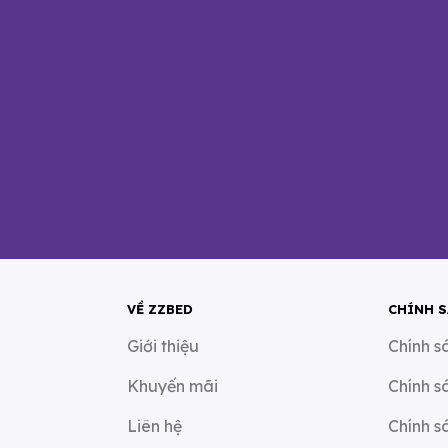
VỀ ZZBED
CHÍNH 
Giới thiệu
Chính s
Khuyến mãi
Chính s
Liên hệ
Chính s