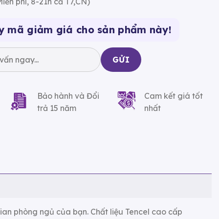
iễn phí, 8-21h cả T7,CN)
y mã giảm giá cho sản phẩm này!
Bảo hành và Đổi
Cam kết giá tốt
trả 15 năm
nhất
ian phòng ngủ của bạn. Chất liệu Tencel cao cấp