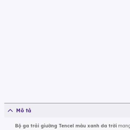
Mô tả
Bộ ga trải giường Tencel màu xanh da trời
mang 