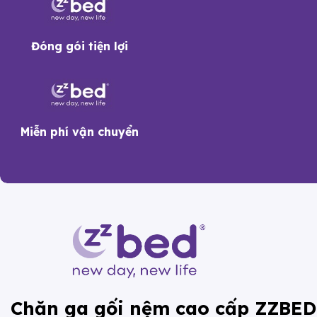
Đóng gói tiện lợi
Miễn phí vận chuyển
Chăn ga gối nệm cao cấp ZZBED