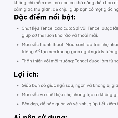
không chỉ mềm mại mà còn có khả năng điều hòa nhiệ
cảm giác thư giãn, dễ chịu, giúp bạn có một giấc n
Đặc điểm nổi bật:
Chất liệu Tencel cao cấp: Sợi vải Tencel được l
giúp cơ thể luôn khô ráo và thoải mái.
Màu sắc thanh thoát: Màu xanh da trời nhẹ nhàn
tưởng để tạo nên không gian nghỉ ngơi lý tưởng
Thân thiện với môi trường: Tencel được làm từ sợ
Lợi ích:
Giúp bạn có giấc ngủ sâu, ngon và không bị giá
Màu sắc và chất liệu nhẹ nhàng tạo ra không gi
Bền đẹp, dễ bảo quản và vệ sinh, giúp tiết kiệm 
Ai nên sử dụng: