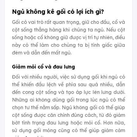
Ngủ không kê gối có lợi ích gì?
Gối có vai trò rất quan trọng, giữ cho đầu, cổ và
cột sống thẳng hàng khi chúng ta ngủ. Nếu cột
sống hoặc cổ không giữ được vị trí tự nhiên, điều
này có thể làm cho chúng ta bị tỉnh giấc giữa
đêm và dẫn đến mất ngủ.
Giảm mỏi cổ và đau lưng
Đối với nhiều người, việc sử dụng gối khi ngủ có
thể khiến đầu lệch về phía sau quá nhiều, dẫn
đến cong cột sống và tạo áp lực lên lưng dưới.
Những ai không dùng gối trong lúc ngủ có thể
chọn tư thế nằm sấp. Ngủ không gối có thể giúp
cột sống được căn chỉnh đúng cách, từ đó giảm
bớt tình trạng đau lưng hoặc mỏi cổ. Hơn nữa,
sử dụng gối mỏng cũng có thể giúp giảm cảm