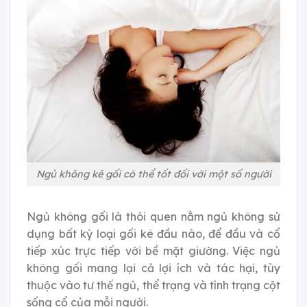
Ngủ không kê gối có thể tốt đối với một số người
Ngủ không gối là thói quen nằm ngủ không sử
dụng bất kỳ loại gối kê đầu nào, để đầu và cổ
tiếp xúc trực tiếp với bề mặt giường. Việc ngủ
không gối mang lại cả lợi ích và tác hại, tùy
thuộc vào tư thế ngủ, thể trạng và tình trạng cột
sống cổ của mỗi người.