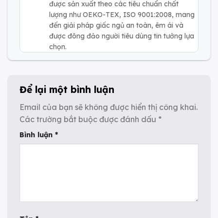
được sản xuất theo các tiêu chuẩn chất
lượng như OEKO-TEX, ISO 9001:2008, mang
đến giải pháp giấc ngủ an toàn, êm ái và
được đông đảo người tiêu dùng tin tưởng lựa
chọn.
Để lại một bình luận
Email của bạn sẽ không được hiển thị công khai.
Các trường bắt buộc được đánh dấu
*
Bình luận
*