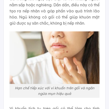
nằm sấp hoặc nghiêng. Dần dần, điều này có thể
tạo ra nếp nhăn và góp phần vào quá trình lão
hóa. Ngủ không có gối có thể giúp khuôn mặt
giữ được sự săn chắc, không bị nếp nhăn.
Hạn chế tiếp xúc với vi khuẩn trên gối và ngăn
ngừa mụn hiệu quả
Vi khuẩn tích tụ trên gối có thể làm cho tình