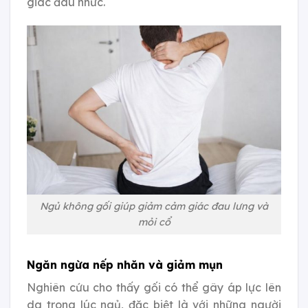
giác đau nhức.
Ngủ không gối giúp giảm cảm giác đau lưng và
mỏi cổ
Ngăn ngừa nếp nhăn và giảm mụn
Nghiên cứu cho thấy gối có thể gây áp lực lên
da trong lúc ngủ, đặc biệt là với những người