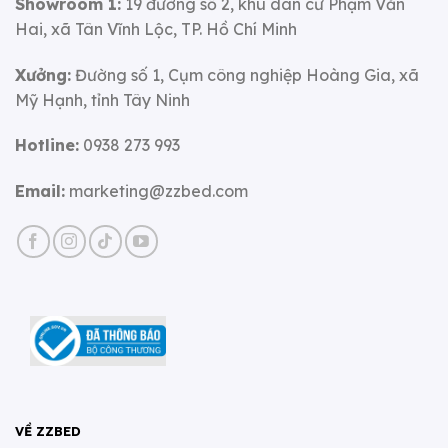
Showroom 1:
19 đường số 2, khu dân cư Phạm Văn
Hai, xã Tân Vĩnh Lộc, TP. Hồ Chí Minh
Xưởng:
Đường số 1, Cụm công nghiệp Hoàng Gia, xã
Mỹ Hạnh, tỉnh Tây Ninh
Hotline:
0938 273 993
Email:
marketing@zzbed.com
VỀ ZZBED