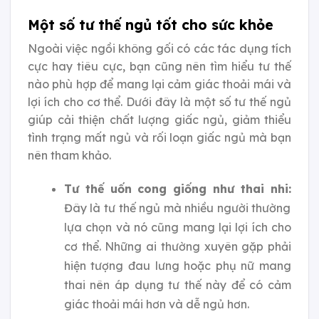
Một số tư thế ngủ tốt cho sức khỏe
Ngoài việc ngồi không gối có các tác dụng tích
cực hay tiêu cực, bạn cũng nên tìm hiểu tư thế
nào phù hợp để mang lại cảm giác thoải mái và
lợi ích cho cơ thể. Dưới đây là một số tư thế ngủ
giúp cải thiện chất lượng giấc ngủ, giảm thiểu
tình trạng mất ngủ và rối loạn giấc ngủ mà bạn
nên tham khảo.
Tư thế uốn cong giống như thai nhi:
Đây là tư thế ngủ mà nhiều người thường
lựa chọn và nó cũng mang lại lợi ích cho
cơ thể. Những ai thường xuyên gặp phải
hiện tượng đau lưng hoặc phụ nữ mang
thai nên áp dụng tư thế này để có cảm
giác thoải mái hơn và dễ ngủ hơn.