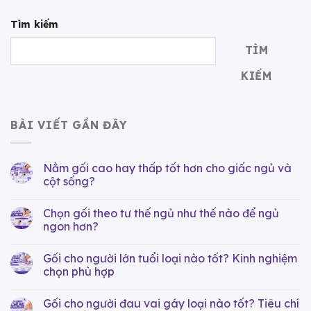
Tìm kiếm
TÌM
KIẾM
BÀI VIẾT GẦN ĐÂY
Nằm gối cao hay thấp tốt hơn cho giấc ngủ và
cột sống?
Chọn gối theo tư thế ngủ như thế nào để ngủ
ngon hơn?
Gối cho người lớn tuổi loại nào tốt? Kinh nghiệm
chọn phù hợp
Gối cho người đau vai gáy loại nào tốt? Tiêu chí