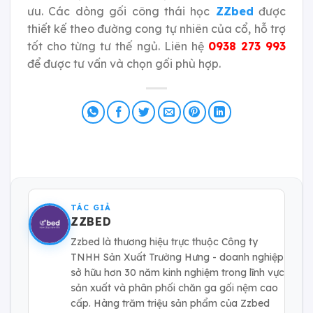
ưu. Các dòng gối công thái học
ZZbed
được
thiết kế theo đường cong tự nhiên của cổ, hỗ trợ
tốt cho từng tư thế ngủ. Liên hệ
0938 273 993
để được
tư vấn và chọn gối phù hợp.
TÁC GIẢ
ZZBED
Zzbed là thương hiệu trực thuộc Công ty
TNHH Sản Xuất Trường Hưng - doanh nghiệp
sở hữu hơn 30 năm kinh nghiệm trong lĩnh vực
sản xuất và phân phối chăn ga gối nệm cao
cấp. Hàng trăm triệu sản phẩm của Zzbed