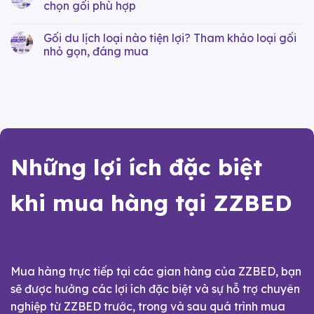
chọn gối phù hợp
Gối du lịch loại nào tiện lợi? Tham khảo loại gối
nhỏ gọn, đáng mua
Những lợi ích đặc biệt
khi mua hàng tại ZZBED
Mua hàng trực tiếp tại các gian hàng của ZZBED, bạn
sẽ được hưởng các lợi ích đặc biệt và sự hỗ trợ chuyên
nghiệp từ ZZBED trước, trong và sau quá trình mua