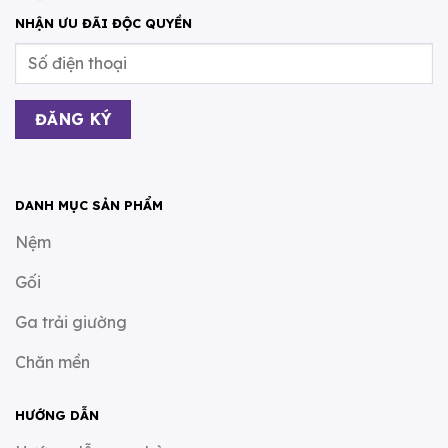
NHẬN ƯU ĐÃI ĐỘC QUYỀN
DANH MỤC SẢN PHẨM
Nệm
Gối
Ga trải giường
Chăn mền
HƯỚNG DẪN