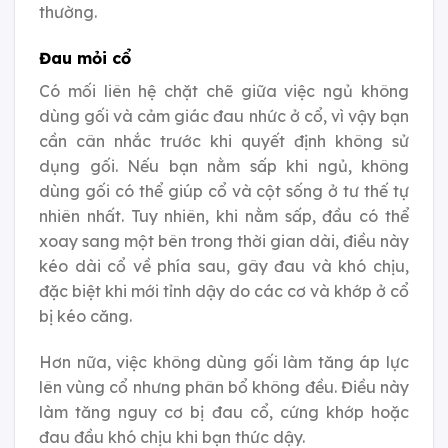
thường.
Đau mỏi cổ
Có mối liên hệ chặt chẽ giữa việc ngủ không
dùng gối và cảm giác đau nhức ở cổ, vì vậy bạn
cần cân nhắc trước khi quyết định không sử
dụng gối. Nếu bạn nằm sấp khi ngủ, không
dùng gối có thể giúp cổ và cột sống ở tư thế tự
nhiên nhất. Tuy nhiên, khi nằm sấp, đầu có thể
xoay sang một bên trong thời gian dài, điều này
kéo dài cổ về phía sau, gây đau và khó chịu,
đặc biệt khi mới tỉnh dậy do các cơ và khớp ở cổ
bị kéo căng.
Hơn nữa, việc không dùng gối làm tăng áp lực
lên vùng cổ nhưng phân bổ không đều. Điều này
làm tăng nguy cơ bị đau cổ, cứng khớp hoặc
đau đầu khó chịu khi bạn thức dậy.