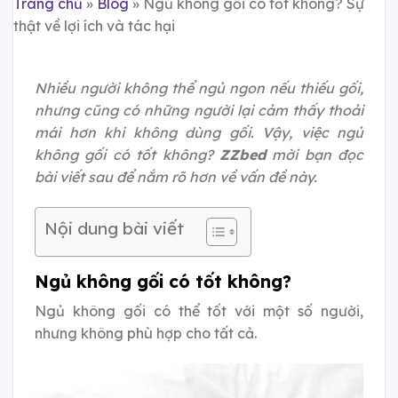
Trang chủ
»
Blog
»
Ngủ không gối có tốt không? Sự
thật về lợi ích và tác hại
Nhiều người không thể ngủ ngon nếu thiếu gối,
nhưng cũng có những người lại cảm thấy thoải
mái hơn khi không dùng gối. Vậy, việc ngủ
không gối có tốt không?
ZZbed
mời bạn đọc
bài viết sau để nắm rõ hơn về vấn đề này.
Nội dung bài viết
Ngủ không gối có tốt không?
Ngủ không gối có thể tốt với một số người,
nhưng không phù hợp cho tất cả.