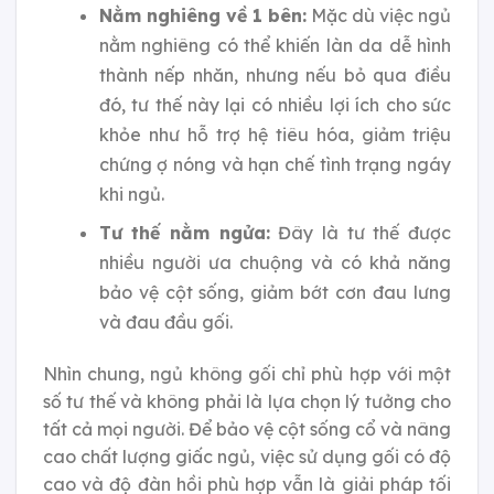
Nằm nghiêng về 1 bên:
Mặc dù việc ngủ
nằm nghiêng có thể khiến làn da dễ hình
thành nếp nhăn, nhưng nếu bỏ qua điều
đó, tư thế này lại có nhiều lợi ích cho sức
khỏe như hỗ trợ hệ tiêu hóa, giảm triệu
chứng ợ nóng và hạn chế tình trạng ngáy
khi ngủ.
Tư thế nằm ngửa:
Đây là tư thế được
nhiều người ưa chuộng và có khả năng
bảo vệ cột sống, giảm bớt cơn đau lưng
và đau đầu gối.
Nhìn chung, ngủ không gối chỉ phù hợp với một
số tư thế và không phải là lựa chọn lý tưởng cho
tất cả mọi người. Để bảo vệ cột sống cổ và nâng
cao chất lượng giấc ngủ, việc sử dụng gối có độ
cao và độ đàn hồi phù hợp vẫn là giải pháp tối