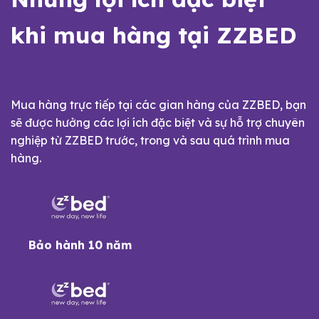
khi mua hàng tại ZZBED
Mua hàng trực tiếp tại các gian hàng của ZZBED, bạn
sẽ được hưởng các lợi ích đặc biệt và sự hỗ trợ chuyên
nghiệp từ ZZBED trước, trong và sau quá trình mua
hàng.
Bảo hành 10 năm