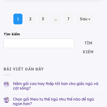
1
2
3
…
7
Sau »
Tìm kiếm
TÌM
KIẾM
BÀI VIẾT GẦN ĐÂY
Nằm gối cao hay thấp tốt hơn cho giấc ngủ và
cột sống?
Chọn gối theo tư thế ngủ như thế nào để ngủ
ngon hơn?