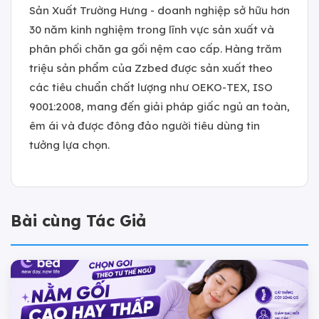
Sản Xuất Trường Hưng - doanh nghiệp sở hữu hơn
30 năm kinh nghiệm trong lĩnh vực sản xuất và
phân phối chăn ga gối nệm cao cấp. Hàng trăm
triệu sản phẩm của Zzbed được sản xuất theo
các tiêu chuẩn chất lượng như OEKO-TEX, ISO
9001:2008, mang đến giải pháp giấc ngủ an toàn,
êm ái và được đông đảo người tiêu dùng tin
tưởng lựa chọn.
Bài cùng Tác Giả