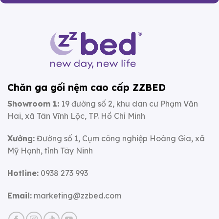
Chăn ga gối nệm cao cấp ZZBED
Showroom 1:
19 đường số 2, khu dân cư Phạm Văn
Hai, xã Tân Vĩnh Lộc, TP. Hồ Chí Minh
Xưởng:
Đường số 1, Cụm công nghiệp Hoàng Gia, xã
Mỹ Hạnh, tỉnh Tây Ninh
Hotline:
0938 273 993
Email:
marketing@zzbed.com