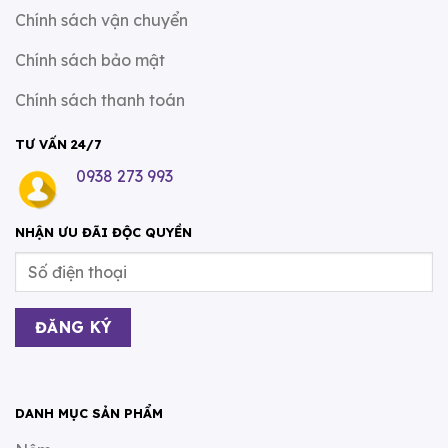
Chính sách vận chuyển
Chính sách bảo mật
Chính sách thanh toán
TƯ VẤN 24/7
0938 273 993
NHẬN ƯU ĐÃI ĐỘC QUYỀN
DANH MỤC SẢN PHẨM