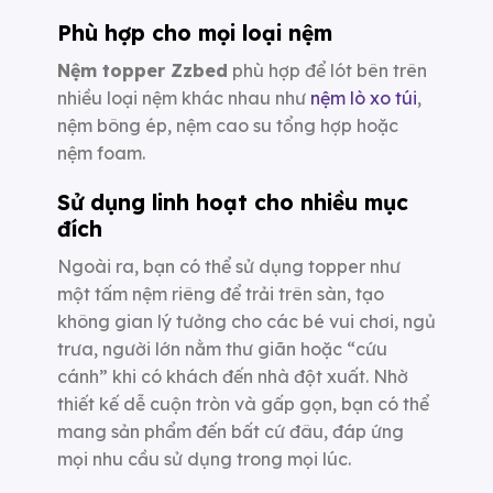
Phù hợp cho mọi loại nệm
Nệm topper Zzbed
phù hợp để lót bên trên
nhiều loại nệm khác nhau như
nệm lò xo túi
,
nệm bông ép, nệm cao su tổng hợp hoặc
nệm foam.
Sử dụng linh hoạt cho nhiều mục
đích
Ngoài ra, bạn có thể sử dụng topper như
một tấm nệm riêng để trải trên sàn, tạo
không gian lý tưởng cho các bé vui chơi, ngủ
trưa, người lớn nằm thư giãn hoặc “cứu
cánh” khi có khách đến nhà đột xuất. Nhờ
thiết kế dễ cuộn tròn và gấp gọn, bạn có thể
mang sản phẩm đến bất cứ đâu, đáp ứng
mọi nhu cầu sử dụng trong mọi lúc.