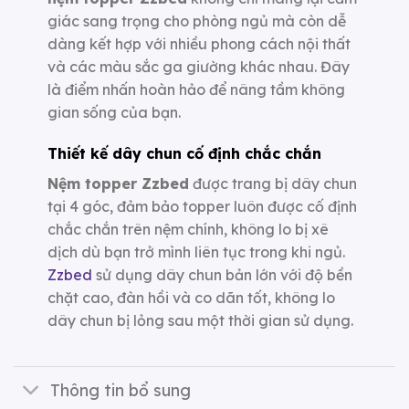
giác sang trọng cho phòng ngủ mà còn dễ
dàng kết hợp với nhiều phong cách nội thất
và các màu sắc ga giường khác nhau. Đây
là điểm nhấn hoàn hảo để nâng tầm không
gian sống của bạn.
Thiết kế dây chun cố định chắc chắn
Nệm topper Zzbed
được trang bị dây chun
tại 4 góc, đảm bảo topper luôn được cố định
chắc chắn trên nệm chính, không lo bị xê
dịch dù bạn trở mình liên tục trong khi ngủ.
Zzbed
sử dụng dây chun bản lớn với độ bền
chặt cao, đàn hồi và co dãn tốt, không lo
dây chun bị lỏng sau một thời gian sử dụng.
Thông tin bổ sung