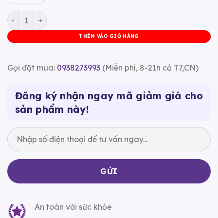
Nệm Topper Microfiber Zzbed số lượng
THÊM VÀO GIỎ HÀNG
Gọi đặt mua:
0938273993
(Miễn phí, 8-21h cả T7,CN)
Đăng ký nhận ngay mã giảm giá cho
sản phẩm này!
An toàn với sức khỏe