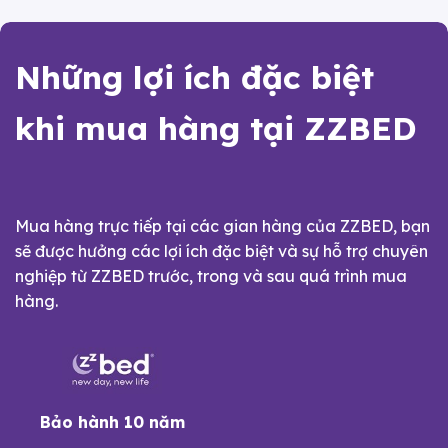
Những lợi ích đặc biệt
khi mua hàng tại ZZBED
Mua hàng trực tiếp tại các gian hàng của ZZBED, bạn
sẽ được hưởng các lợi ích đặc biệt và sự hỗ trợ chuyên
nghiệp từ ZZBED trước, trong và sau quá trình mua
hàng.
Bảo hành 10 năm