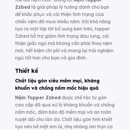
Zzbed
là giải pháp lý tưởng dành cho bạn
để khắc phục và cải thiện tình trạng của
chiếc nệm đã mua nhiều năm. Với khả năng
tạo ra một lớp lót bổ sung bên trên, topper
Zzbed hỗ trợ giảm tình trạng đau lưng, cải
thiện giấc ngủ mà không cần phải thay nệm
mới, tiết kiệm chi phí và mang lại trải nghiệm
ngủ tốt hơn cho bạn và gia đình.
Thiết kế
Chất liệu gòn siêu mềm mại, kháng
khuẩn và chống nấm mốc hiệu quả
Nệm Topper Zzbed
được chế tác từ gòn
cao cấp đã qua xử lý kháng khuẩn và chống
nấm mốc, đảm bảo độ mềm mại và an toàn
tuyệt đối cho làn da. Chất liệu gòn tinh khiết
tạo nên bề mặt êm ái, nhẹ nhàng ôm trọn cơ