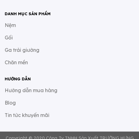
DANH MỤC SẢN PHẨM
Nệm
Gối
Ga trải giường
Chăn mền
HƯỚNG DẪN
Hướng dẫn mua hàng
Blog
Tin tức khuyến mãi
Copyright © 2020 Công Ty TNHH Sản Xuất TRƯỜNG HƯNG