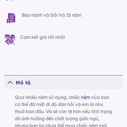
Bảo hành và Đổi trả 15 năm
Cam kết giá tốt nhất
Mô tả
Qua nhiều năm sử dụng, chiếc
nệm
của bạn
có thể đã mất đi độ đàn hồi và êm ái như
thuở ban đầu. Và sẽ còn tệ hơn nếu tình trạng
đó ảnh hưởng đến chất lượng giấc ngủ,
nhưng bạn lại chưa thể mua chiếc nệm mới