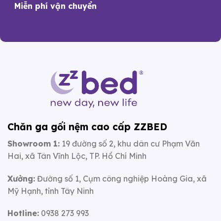
Miễn phí vận chuyển
Chăn ga gối nệm cao cấp ZZBED
Showroom 1:
19 đường số 2, khu dân cư Phạm Văn
Hai, xã Tân Vĩnh Lộc, TP. Hồ Chí Minh
Xưởng:
Đường số 1, Cụm công nghiệp Hoàng Gia, xã
Mỹ Hạnh, tỉnh Tây Ninh
Hotline:
0938 273 993