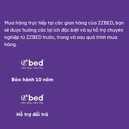
Mua hàng trực tiếp tại các gian hàng của ZZBED, bạn
sẽ được hưởng các lợi ích đặc biệt và sự hỗ trợ chuyên
nghiệp từ ZZBED trước, trong và sau quá trình mua
hàng.
Bảo hành 10 năm
Hỗ trợ đổi trả