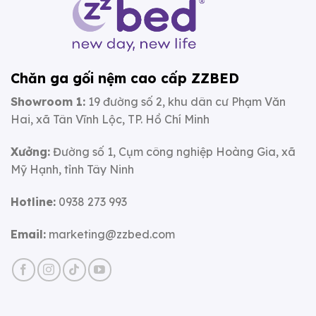
Chăn ga gối nệm cao cấp ZZBED
Showroom 1:
19 đường số 2, khu dân cư Phạm Văn
Hai, xã Tân Vĩnh Lộc, TP. Hồ Chí Minh
Xưởng:
Đường số 1, Cụm công nghiệp Hoàng Gia, xã
Mỹ Hạnh, tỉnh Tây Ninh
Hotline:
0938 273 993
Email:
marketing@zzbed.com